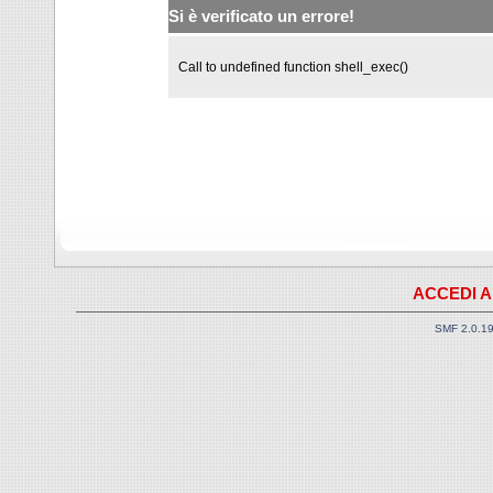
Si è verificato un errore!
Call to undefined function shell_exec()
ACCEDI A
SMF 2.0.1