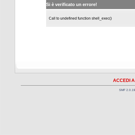
Si è verificato un errore!
Call to undefined function shell_exec()
ACCEDI A
SMF 2.0.1