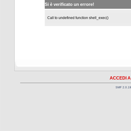
Si è verificato un errore!
Call to undefined function shell_exec()
ACCEDI A
SMF 2.0.1