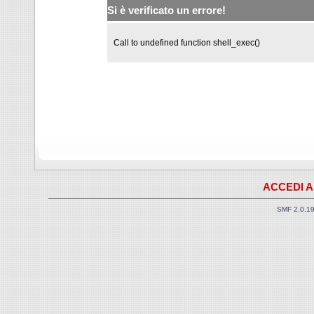
Si è verificato un errore!
Call to undefined function shell_exec()
ACCEDI A
SMF 2.0.1