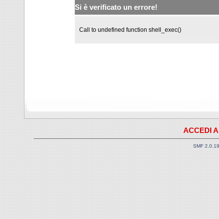
Si è verificato un errore!
Call to undefined function shell_exec()
ACCEDI A
SMF 2.0.1